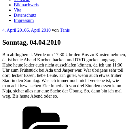
Bildnachweis
Vita
Datenschutz
Impressum
Veröffentlicht
4. April 2010
6. April 2010
von
Tanis
am
Sonntag, 04.04.2010
Bin abflugbereit. Werde um 17:30 Uhr den Bus zu Karsten nehmen,
da ist heute Abend Kuchen backen und DVD gucken angesagt.
Habe heute leider auch nicht ausschlafen können, da ich um 11:00
Uhr zum Frühstück bei Ada und Jasper war. War übrigens sehr toll
dort, lecker Essen, liebe Leute. Ein guter, wenn auch etwas früher
Start in den Sonntag. Was ich immer noch nicht verstehe ist, wie
man acht bzw. sieben Eier innerhalb von drei Stunden essen kann.
Naja, sicher alles nur eine Sache der Übung. So, dann bin ich mal
weg. Bis heute Abend oder so.
Kategorien