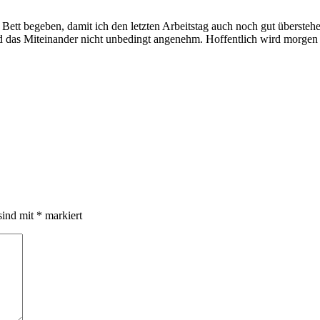
ett begeben, damit ich den letzten Arbeitstag auch noch gut überstehe
nd das Miteinander nicht unbedingt angenehm. Hoffentlich wird morgen 
sind mit
*
markiert