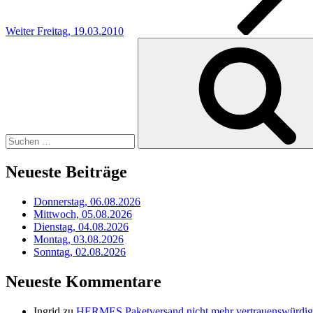
Weiter
Freitag, 19.03.2010
Suchen
nach:
Neueste Beiträge
Donnerstag, 06.08.2026
Mittwoch, 05.08.2026
Dienstag, 04.08.2026
Montag, 03.08.2026
Sonntag, 02.08.2026
Neueste Kommentare
Ingrid
zu
HERMES Paketversand nicht mehr vertrauenswürdig