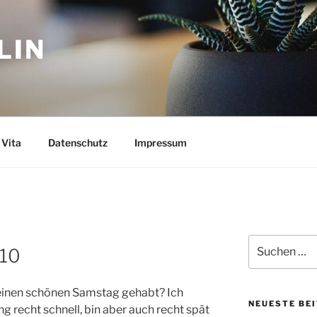
LIN
Vita
Datenschutz
Impressum
Suchen
010
nach:
inen schönen Samstag gehabt? Ich
NEUESTE BE
ng recht schnell, bin aber auch recht spät