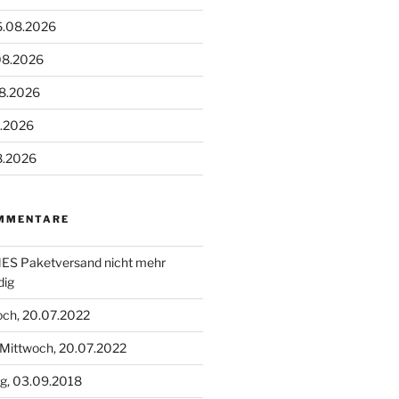
6.08.2026
08.2026
08.2026
8.2026
8.2026
MMENTARE
S Paketversand nicht mehr
dig
och, 20.07.2022
Mittwoch, 20.07.2022
g, 03.09.2018