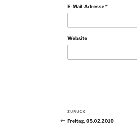
E-Mail-Adresse
*
Website
Beitragsnavigation
Vorheriger
ZURÜCK
Beitrag
Freitag, 05.02.2010