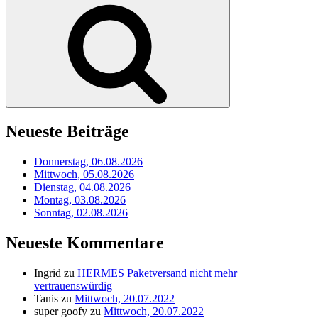
Suchen
Neueste Beiträge
Donnerstag, 06.08.2026
Mittwoch, 05.08.2026
Dienstag, 04.08.2026
Montag, 03.08.2026
Sonntag, 02.08.2026
Neueste Kommentare
Ingrid
zu
HERMES Paketversand nicht mehr
vertrauenswürdig
Tanis
zu
Mittwoch, 20.07.2022
super goofy
zu
Mittwoch, 20.07.2022