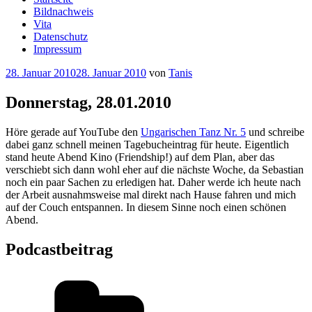
Bildnachweis
Vita
Datenschutz
Impressum
Veröffentlicht
28. Januar 2010
28. Januar 2010
von
Tanis
am
Donnerstag, 28.01.2010
Höre gerade auf YouTube den
Ungarischen Tanz Nr. 5
und schreibe
dabei ganz schnell meinen Tagebucheintrag für heute. Eigentlich
stand heute Abend Kino (Friendship!) auf dem Plan, aber das
verschiebt sich dann wohl eher auf die nächste Woche, da Sebastian
noch ein paar Sachen zu erledigen hat. Daher werde ich heute nach
der Arbeit ausnahmsweise mal direkt nach Hause fahren und mich
auf der Couch entspannen. In diesem Sinne noch einen schönen
Abend.
Podcastbeitrag
Kategorien