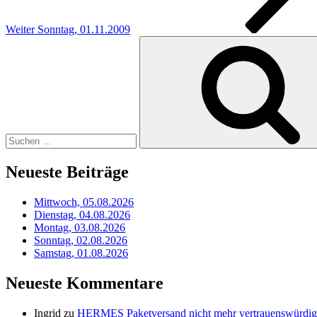
Weiter
Sonntag, 01.11.2009
Suchen
nach:
Neueste Beiträge
Mittwoch, 05.08.2026
Dienstag, 04.08.2026
Montag, 03.08.2026
Sonntag, 02.08.2026
Samstag, 01.08.2026
Neueste Kommentare
Ingrid
zu
HERMES Paketversand nicht mehr vertrauenswürdig