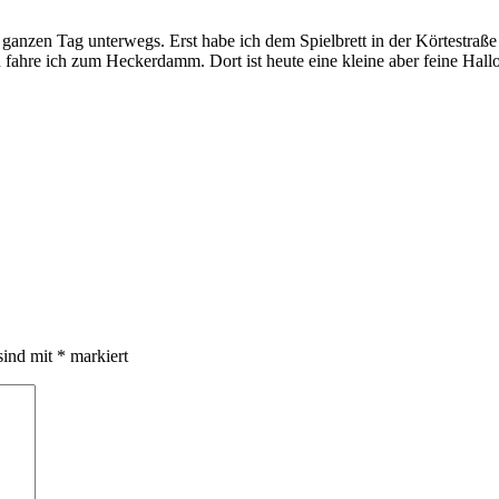
anzen Tag unterwegs. Erst habe ich dem Spielbrett in der Körtestraße 
 fahre ich zum Heckerdamm. Dort ist heute eine kleine aber feine Hall
sind mit
*
markiert