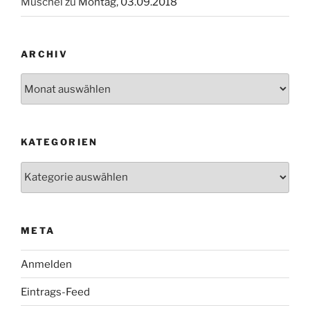
Muschel
zu
Montag, 03.09.2018
ARCHIV
Archiv
KATEGORIEN
Kategorien
META
Anmelden
Eintrags-Feed