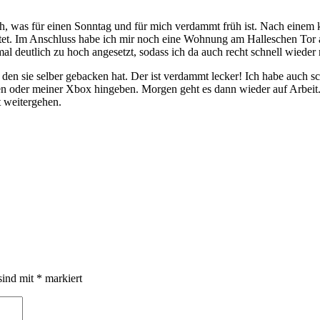
h, was für einen Sonntag und für mich verdammt früh ist. Nach einem 
tet. Im Anschluss habe ich mir noch eine Wohnung am Halleschen Tor a
mal deutlich zu hoch angesetzt, sodass ich da auch recht schnell wieder 
den sie selber gebacken hat. Der ist verdammt lecker! Ich habe auch 
rien oder meiner Xbox hingeben. Morgen geht es dann wieder auf Arbei
 weitergehen.
sind mit
*
markiert