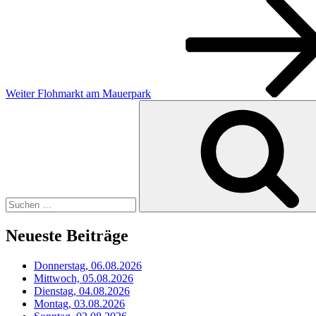
Beitrag
Weiter
Flohmarkt am Mauerpark
Suchen
nach:
Neueste Beiträge
Donnerstag, 06.08.2026
Mittwoch, 05.08.2026
Dienstag, 04.08.2026
Montag, 03.08.2026