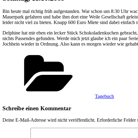
Bin heute mal richtig früh aufgestanden. War schon um 8:30 Uhr wac
Mauerpark gefahren und habe ihm dort eine Weile Gesellschaft geleis
leider nicht viel zu bieten. Knapp 600 Euro Miete sind dabei einfach 
Delphine hat mir eben ein lecker Stück Schokoladenkuchen gebracht, 
nichts Passendes gefunden. Werde mich jetzt glaube ich ein paar Se
Jochbein wieder in Ordnung. Also kann es morgen wieder wie gehabt
Kategorien
Tagebuch
Schreibe einen Kommentar
Deine E-Mail-Adresse wird nicht veröffentlicht.
Erforderliche Felder 