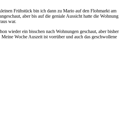
kleinen Frühstück bin ich dann zu Mario auf den Flohmarkt am
ngeschaut, aber bis auf die geniale Aussicht hatte die Wohnung
raus war.
schon wieder ein bisschen nach Wohnungen geschaut, aber bisher
t. Meine Woche Auszeit ist vorrüber und auch das geschwollene