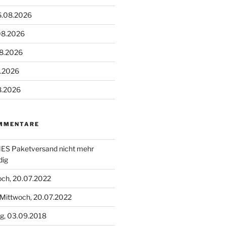
6.08.2026
08.2026
08.2026
8.2026
8.2026
MMENTARE
S Paketversand nicht mehr
dig
och, 20.07.2022
Mittwoch, 20.07.2022
g, 03.09.2018