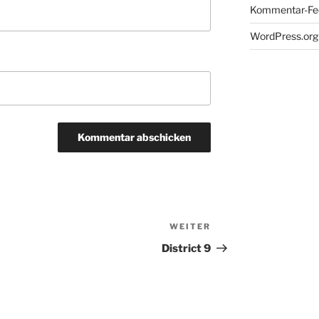
Kommentar-Fe
WordPress.org
WEITER
Nächster
Beitrag
District 9