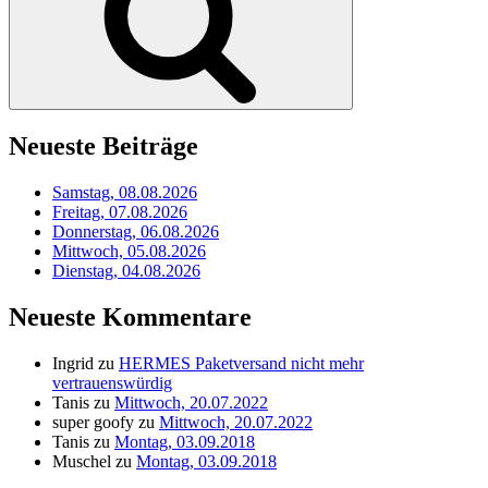
Neueste Beiträge
Samstag, 08.08.2026
Freitag, 07.08.2026
Donnerstag, 06.08.2026
Mittwoch, 05.08.2026
Dienstag, 04.08.2026
Neueste Kommentare
Ingrid
zu
HERMES Paketversand nicht mehr
vertrauenswürdig
Tanis
zu
Mittwoch, 20.07.2022
super goofy
zu
Mittwoch, 20.07.2022
Tanis
zu
Montag, 03.09.2018
Muschel
zu
Montag, 03.09.2018