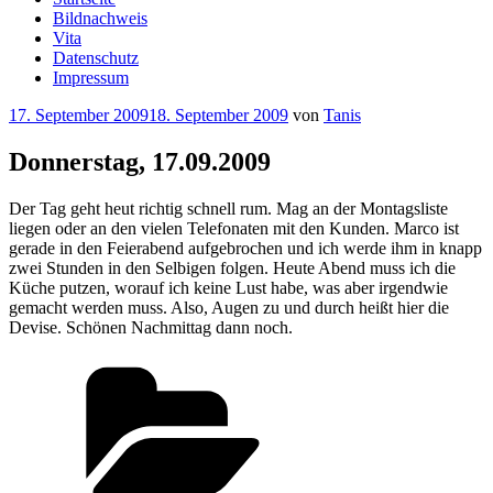
Bildnachweis
Vita
Datenschutz
Impressum
Veröffentlicht
17. September 2009
18. September 2009
von
Tanis
am
Donnerstag, 17.09.2009
Der Tag geht heut richtig schnell rum. Mag an der Montagsliste
liegen oder an den vielen Telefonaten mit den Kunden. Marco ist
gerade in den Feierabend aufgebrochen und ich werde ihm in knapp
zwei Stunden in den Selbigen folgen. Heute Abend muss ich die
Küche putzen, worauf ich keine Lust habe, was aber irgendwie
gemacht werden muss. Also, Augen zu und durch heißt hier die
Devise. Schönen Nachmittag dann noch.
Kategorien