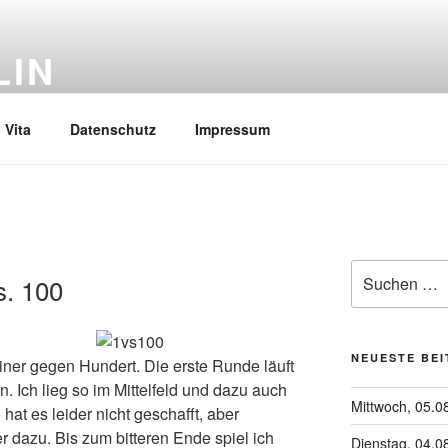
LIN
Vita
Datenschutz
Impressum
Suchen
s. 100
nach:
NEUESTE BE
iner gegen Hundert. Die erste Runde läuft
en. Ich lieg so im Mittelfeld und dazu auch
Mittwoch, 05.0
at es leider nicht geschafft, aber
er dazu. Bis zum bitteren Ende spiel ich
Dienstag, 04.0