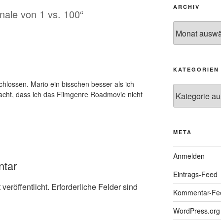
ARCHIV
inale von 1 vs. 100“
Archiv
KATEGORIEN
chlossen. Mario ein bisschen besser als ich
Kategorien
acht, dass ich das Filmgenre Roadmovie nicht
META
Anmelden
ntar
Eintrags-Feed
veröffentlicht.
Erforderliche Felder sind
Kommentar-Fe
WordPress.org