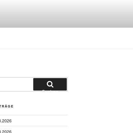
Suchen
ITRÄGE
8.2026
8.2026