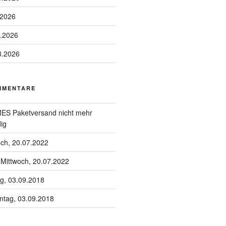
.2026
8.2026
8.2026
MMENTARE
S Paketversand nicht mehr
ig
och, 20.07.2022
u
Mittwoch, 20.07.2022
g, 03.09.2018
tag, 03.09.2018