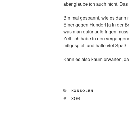
aber glaube ich auch nicht. Da
Bin mal gespannt, wie es dann 
Einer gegen Hundert ja in der B
was man dafür aufbringen muss, 
Zeit. Ich habe in den vergange
mitgespielt und hatte viel Spaß.
Kann es also kaum erwarten, da
KATEGORIEN
KONSOLEN
SCHLAGWÖRTER
X360