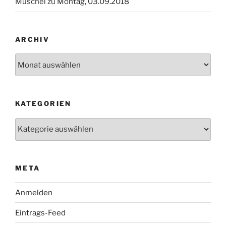
Muschel
zu
Montag, 03.09.2018
ARCHIV
Archiv
KATEGORIEN
Kategorien
META
Anmelden
Eintrags-Feed