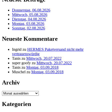
Donnerstag, 06.08.2026
Mittwoch, 05.08.2026
Dienstag, 04.08.2026
Montag, 03.08.2026
Sonntag, 02.08.2026
Neueste Kommentare
Ingrid
zu
HERMES Paketversand nicht mehr
vertrauenswürdig
Tanis
zu
Mittwoch, 20.07.2022
super goofy
zu
Mittwoch, 20.07.2022
Tanis
zu
Montag, 03.09.2018
Muschel
zu
Montag, 03.09.2018
Archiv
Archiv
Kategorien