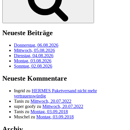
Neueste Beiträge
Donnerstag, 06.08.2026
Mittwoch, 05.08.2026
Dienstag, 04.08.2026
Montag, 03.08.2026
Sonntag, 02.08.2026
Neueste Kommentare
Ingrid
zu
HERMES Paketversand nicht mehr
vertrauenswürdig
Tanis
zu
Mittwoch, 20.07.2022
super goofy
zu
Mittwoch, 20.07.2022
Tanis
zu
Montag, 03.09.2018
Muschel
zu
Montag, 03.09.2018
Archiv