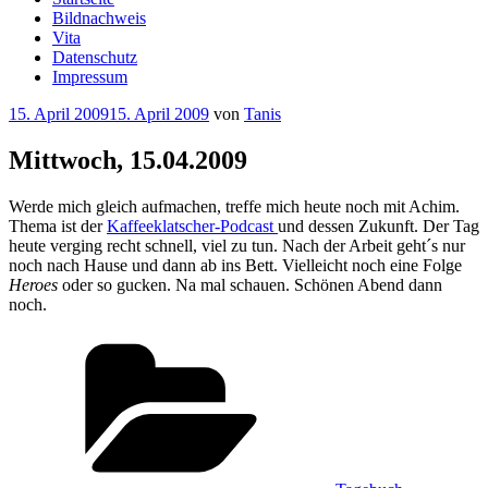
Bildnachweis
Vita
Datenschutz
Impressum
Veröffentlicht
15. April 2009
15. April 2009
von
Tanis
am
Mittwoch, 15.04.2009
Werde mich gleich aufmachen, treffe mich heute noch mit Achim.
Thema ist der
Kaffeeklatscher-Podcast
und dessen Zukunft. Der Tag
heute verging recht schnell, viel zu tun. Nach der Arbeit geht´s nur
noch nach Hause und dann ab ins Bett. Vielleicht noch eine Folge
Heroes
oder so gucken. Na mal schauen. Schönen Abend dann
noch.
Kategorien