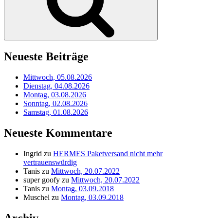
Neueste Beiträge
Mittwoch, 05.08.2026
Dienstag, 04.08.2026
Montag, 03.08.2026
Sonntag, 02.08.2026
Samstag, 01.08.2026
Neueste Kommentare
Ingrid
zu
HERMES Paketversand nicht mehr
vertrauenswürdig
Tanis
zu
Mittwoch, 20.07.2022
super goofy
zu
Mittwoch, 20.07.2022
Tanis
zu
Montag, 03.09.2018
Muschel
zu
Montag, 03.09.2018
Archiv