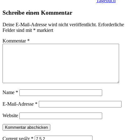
Tagebuch
Schreibe einen Kommentar
Deine E-Mail-Adresse wird nicht veröffentlicht.
Erforderliche
Felder sind mit
*
markiert
Kommentar
*
Name
*
E-Mail-Adresse
*
Website
Current ye@r
*