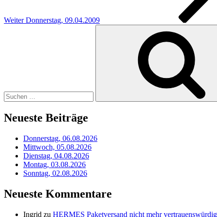
Weiter
Donnerstag, 09.04.2009
Suchen
nach:
Neueste Beiträge
Donnerstag, 06.08.2026
Mittwoch, 05.08.2026
Dienstag, 04.08.2026
Montag, 03.08.2026
Sonntag, 02.08.2026
Neueste Kommentare
Ingrid
zu
HERMES Paketversand nicht mehr vertrauenswürdig