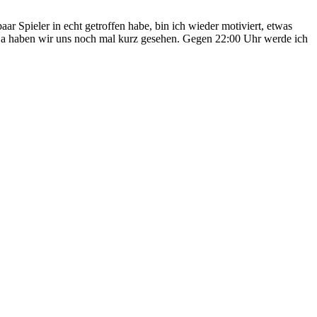
r Spieler in echt getroffen habe, bin ich wieder motiviert, etwas
. Da haben wir uns noch mal kurz gesehen. Gegen 22:00 Uhr werde ich