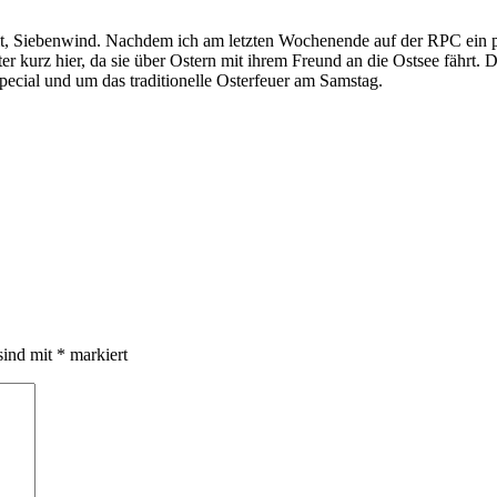
it, Siebenwind. Nachdem ich am letzten Wochenende auf der RPC ein paa
er kurz hier, da sie über Ostern mit ihrem Freund an die Ostsee fährt
pecial und um das traditionelle Osterfeuer am Samstag.
sind mit
*
markiert