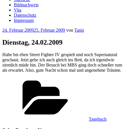
Bildnachweis
Vita
Datenschutz
Impressum
Veröffentlicht
24. Februar 2009
25. Februar 2009
von
Tanis
am
Dienstag, 24.02.2009
Habe bis eben Street Fighter IV gespielt und noch Supernatural
geschaut. Jetzt gehe ich auch gleich ins Bett, da ich irgendwie
ziemlich müde bin. Der Besuch bei MBS ging doch schneller rum
als erwartet. Also, gute Nacht schon mal und angenehme Träume.
Kategorien
Tagebuch