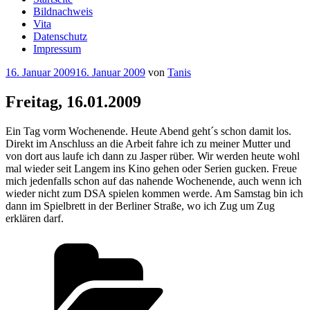
Bildnachweis
Vita
Datenschutz
Impressum
Veröffentlicht
16. Januar 2009
16. Januar 2009
von
Tanis
am
Freitag, 16.01.2009
Ein Tag vorm Wochenende. Heute Abend geht´s schon damit los.
Direkt im Anschluss an die Arbeit fahre ich zu meiner Mutter und
von dort aus laufe ich dann zu Jasper rüber. Wir werden heute wohl
mal wieder seit Langem ins Kino gehen oder Serien gucken. Freue
mich jedenfalls schon auf das nahende Wochenende, auch wenn ich
wieder nicht zum DSA spielen kommen werde. Am Samstag bin ich
dann im Spielbrett in der Berliner Straße, wo ich Zug um Zug
erklären darf.
Kategorien