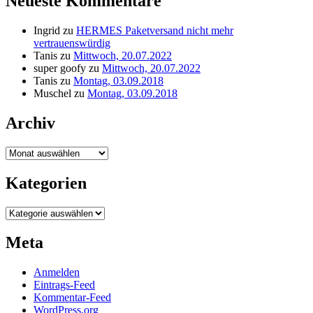
Neueste Kommentare
Ingrid
zu
HERMES Paketversand nicht mehr
vertrauenswürdig
Tanis
zu
Mittwoch, 20.07.2022
super goofy
zu
Mittwoch, 20.07.2022
Tanis
zu
Montag, 03.09.2018
Muschel
zu
Montag, 03.09.2018
Archiv
Archiv
Kategorien
Kategorien
Meta
Anmelden
Eintrags-Feed
Kommentar-Feed
WordPress.org