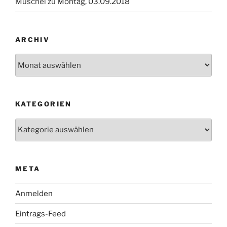
Muschel
zu
Montag, 03.09.2018
ARCHIV
Archiv
KATEGORIEN
Kategorien
META
Anmelden
Eintrags-Feed