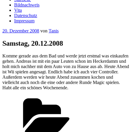
Bildnachweis
Vita
Datenschutz
Impressum
Veröffentlicht
20. Dezember 2008
von
Tanis
am
Samstag, 20.12.2008
Komme gerade aus dem Bad und werde jetzt erstmal was einkaufen
gehen. Andreas ist mit ein paar Leuten schon im Heckerdamm und
holt mich nachher mit dem Auto von zu Hause aus ab. Heute Abend
ist Wii spielen angesagt. Endlich habe ich auch vier Controller.
Außerdem werden wir heute Abend zusammen kochen und
vielleicht auch noch die eine oder andere Runde Magic spielen.
Habt alle ein schönes Wochenende.
Kategorien