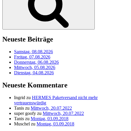
Neueste Beiträge
Samstag, 08.08.2026
Freitag, 07.08.2026
Donnerstag, 06.08.2026
Mittwoch, 05.08.2026
Dienstag, 04.08.2026
Neueste Kommentare
Ingrid
zu
HERMES Paketversand nicht mehr
vertrauenswürdig
Tanis
zu
Mittwoch, 20.07.2022
super goofy
zu
Mittwoch, 20.07.2022
Tanis
zu
Montag, 03.09.2018
Muschel
zu
Montag, 03.09.2018