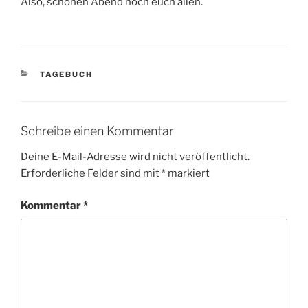
Also, schönen Abend noch euch allen.
KATEGORIEN
TAGEBUCH
Schreibe einen Kommentar
Deine E-Mail-Adresse wird nicht veröffentlicht.
Erforderliche Felder sind mit
*
markiert
Kommentar
*