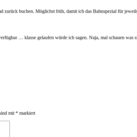
d zurück buchen. Möglichst früh, damit ich das Bahnspezial für jewei
r verfügbar … klasse gelaufen würde ich sagen. Naja, mal schauen was s
sind mit
*
markiert