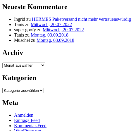
Neueste Kommentare
Ingrid
zu
HERMES Paketversand nicht mehr vertrauenswürdig
Tanis
zu
Mittwoch, 20.07.2022
super goofy
zu
Mittwoch, 20.07.2022
Tanis
zu
Montag, 03.09.2018
Muschel
zu
Montag, 03.09.2018
Archiv
Archiv
Kategorien
Kategorien
Meta
Anmelden
Eintrags-Feed
Kommentar-Feed
WordPress.org