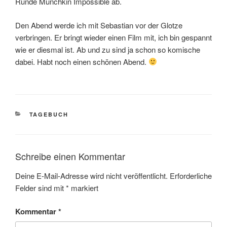
Runde Munchkin Impossible ab.
Den Abend werde ich mit Sebastian vor der Glotze
verbringen. Er bringt wieder einen Film mit, ich bin gespannt
wie er diesmal ist. Ab und zu sind ja schon so komische
dabei. Habt noch einen schönen Abend.
KATEGORIEN
TAGEBUCH
Schreibe einen Kommentar
Deine E-Mail-Adresse wird nicht veröffentlicht.
Erforderliche
Felder sind mit
*
markiert
Kommentar
*