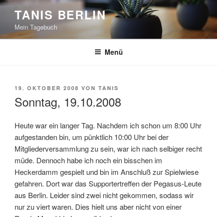
Zum
TANIS BERLIN
Inhalt
Mein Tagebuch
springen
Menü
VERÖFFENTLICHT
19. OKTOBER 2008
VON
TANIS
AM
Sonntag, 19.10.2008
Heute war ein langer Tag. Nachdem ich schon um 8:00 Uhr
aufgestanden bin, um pünktlich 10:00 Uhr bei der
Mitgliederversammlung zu sein, war ich nach selbiger recht
müde. Dennoch habe ich noch ein bisschen im
Heckerdamm gespielt und bin im Anschluß zur Spielwiese
gefahren. Dort war das Supportertreffen der Pegasus-Leute
aus Berlin. Leider sind zwei nicht gekommen, sodass wir
nur zu viert waren. Dies hielt uns aber nicht von einer