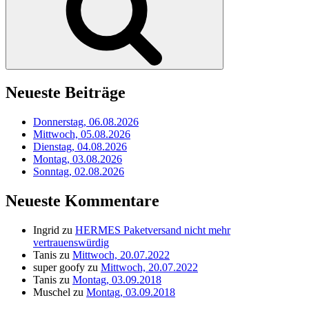
Neueste Beiträge
Donnerstag, 06.08.2026
Mittwoch, 05.08.2026
Dienstag, 04.08.2026
Montag, 03.08.2026
Sonntag, 02.08.2026
Neueste Kommentare
Ingrid
zu
HERMES Paketversand nicht mehr
vertrauenswürdig
Tanis
zu
Mittwoch, 20.07.2022
super goofy
zu
Mittwoch, 20.07.2022
Tanis
zu
Montag, 03.09.2018
Muschel
zu
Montag, 03.09.2018