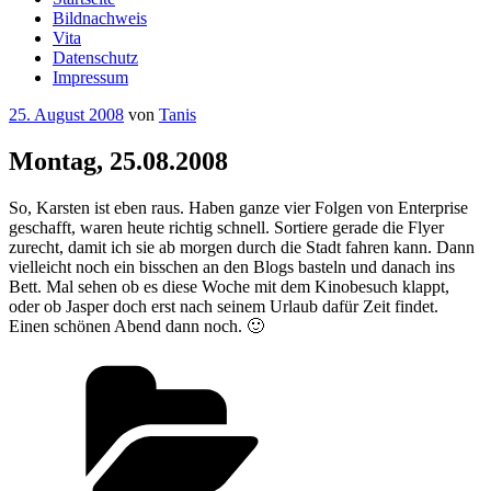
Bildnachweis
Vita
Datenschutz
Impressum
Veröffentlicht
25. August 2008
von
Tanis
am
Montag, 25.08.2008
So, Karsten ist eben raus. Haben ganze vier Folgen von Enterprise
geschafft, waren heute richtig schnell. Sortiere gerade die Flyer
zurecht, damit ich sie ab morgen durch die Stadt fahren kann. Dann
vielleicht noch ein bisschen an den Blogs basteln und danach ins
Bett. Mal sehen ob es diese Woche mit dem Kinobesuch klappt,
oder ob Jasper doch erst nach seinem Urlaub dafür Zeit findet.
Einen schönen Abend dann noch. 🙂
Kategorien