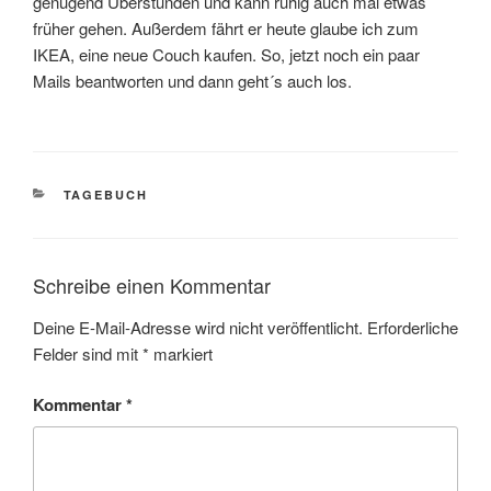
genügend Überstunden und kann ruhig auch mal etwas
früher gehen. Außerdem fährt er heute glaube ich zum
IKEA, eine neue Couch kaufen. So, jetzt noch ein paar
Mails beantworten und dann geht´s auch los.
KATEGORIEN
TAGEBUCH
Schreibe einen Kommentar
Deine E-Mail-Adresse wird nicht veröffentlicht.
Erforderliche
Felder sind mit
*
markiert
Kommentar
*