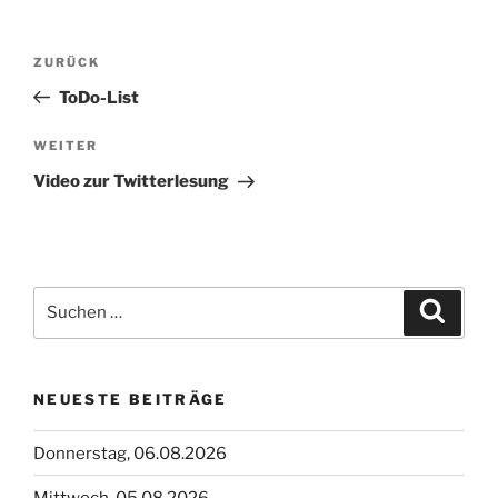
Beitragsnavigation
Vorheriger
ZURÜCK
Beitrag
ToDo-List
Nächster
WEITER
Beitrag
Video zur Twitterlesung
Suchen
Suche
nach:
NEUESTE BEITRÄGE
Donnerstag, 06.08.2026
Mittwoch, 05.08.2026