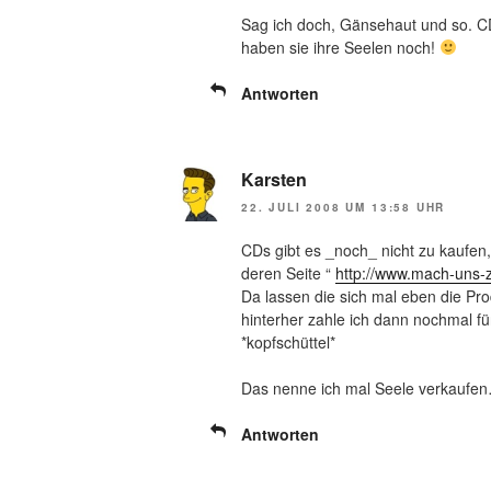
Sag ich doch, Gänsehaut und so. CD
haben sie ihre Seelen noch!
Antworten
Karsten
22. JULI 2008 UM 13:58 UHR
CDs gibt es _noch_ nicht zu kaufen,
deren Seite “
http://www.mach-uns-
Da lassen die sich mal eben die P
hinterher zahle ich dann nochmal fü
*kopfschüttel*
Das nenne ich mal Seele verkaufe
Antworten