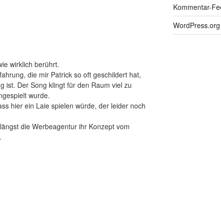
Kommentar-Fe
WordPress.org
ie wirklich berührt.
ahrung, die mir Patrick so oft geschildert hat,
g ist. Der Song klingt für den Raum viel zu
ingespielt wurde.
ss hier ein Laie spielen würde, der leider noch
 längst die Werbeagentur ihr Konzept vom
…