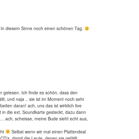
t. In diesem Sinne noch einen schönen Tag.
r gelesen. Ich finde es schön, dass den
lt, und naja .. sie ist im Moment noch sehr
beiten daran! ach, uns das ist wirklich live
t in die ext. Soundkarte gesteckt, dazu dann
… ach, scheisse, meine Bude sieht echt aus,
cht
Selbst wenn wir mal einen Plattendeal
D’s, damit die Leute, denen sie gefällt