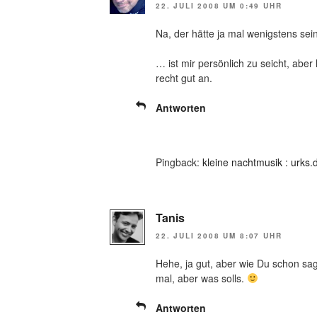
22. JULI 2008 UM 0:49 UHR
Na, der hätte ja mal wenigstens s
… ist mir persönlich zu seicht, abe
recht gut an.
Antworten
Pingback:
kleine nachtmusik : urks.
Tanis
22. JULI 2008 UM 8:07 UHR
Hehe, ja gut, aber wie Du schon sagt
mal, aber was solls.
Antworten