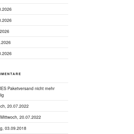
8.2026
8.2026
.2026
8.2026
8.2026
MMENTARE
S Paketversand nicht mehr
ig
och, 20.07.2022
u
Mittwoch, 20.07.2022
g, 03.09.2018