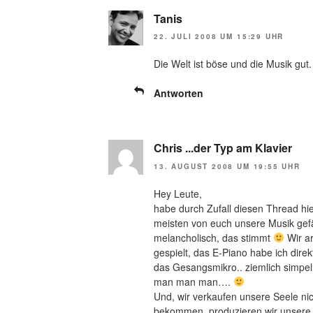
Tanis
22. JULI 2008 UM 15:29 UHR
Die Welt ist böse und die Musik gu
Antworten
Chris ...der Typ am Klavier
13. AUGUST 2008 UM 19:55 UHR
Hey Leute,
habe durch Zufall diesen Thread hie
meisten von euch unsere Musik gefäl
melancholisch, das stimmt
Wir ar
gespielt, das E-Piano habe ich direk
das Gesangsmikro.. ziemlich simpel
man man man….
Und, wir verkaufen unsere Seele ni
bekommen, produzieren wir unsere C