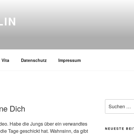
LIN
Vita
Datenschutz
Impressum
Suchen
ne Dich
nach:
deo. Habe die Jungs über ein verwandtes
NEUESTE BE
die Tage geschickt hat. Wahnsinn, da gibt