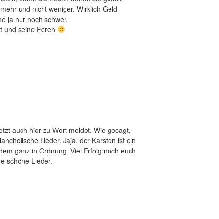
ehr und nicht weniger. Wirklich Geld
he ja nur noch schwer.
et und seine Foren
jetzt auch hier zu Wort meldet. Wie gesagt,
ncholische Lieder. Jaja, der Karsten ist ein
tzdem ganz in Ordnung. Viel Erfolg noch euch
re schöne Lieder.