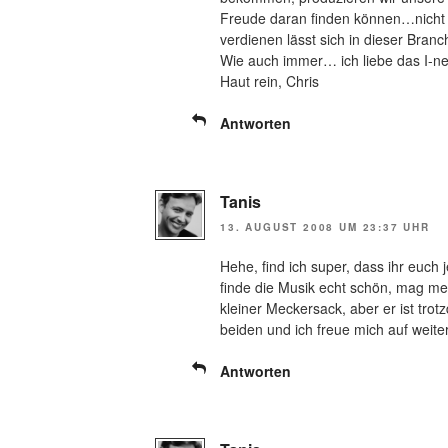
Freude daran finden können…nicht m
verdienen lässt sich in dieser Branc
Wie auch immer… ich liebe das I-n
Haut rein, Chris
Antworten
Tanis
13. AUGUST 2008 UM 23:37 UHR
Hehe, find ich super, dass ihr euch 
finde die Musik echt schön, mag mela
kleiner Meckersack, aber er ist tro
beiden und ich freue mich auf weite
Antworten