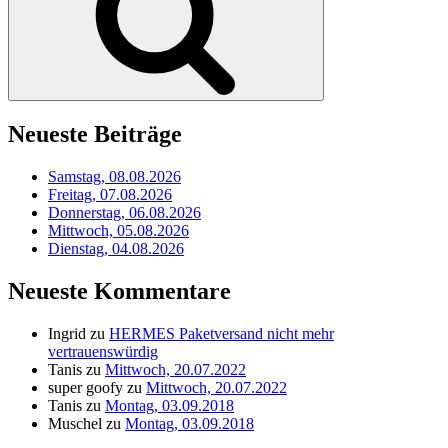
Neueste Beiträge
Samstag, 08.08.2026
Freitag, 07.08.2026
Donnerstag, 06.08.2026
Mittwoch, 05.08.2026
Dienstag, 04.08.2026
Neueste Kommentare
Ingrid
zu
HERMES Paketversand nicht mehr
vertrauenswürdig
Tanis
zu
Mittwoch, 20.07.2022
super goofy
zu
Mittwoch, 20.07.2022
Tanis
zu
Montag, 03.09.2018
Muschel
zu
Montag, 03.09.2018