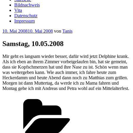
Bildnachweis
Vita
Datenschutz
Impressum
Veröffentlicht
10. Mai 2008
10. Mai 2008
von
Tanis
am
Samstag, 10.05.2008
Mir geht es langsam wieder besser, dafür wird jetzt Delphine krank.
Als ich eben an ihrem Zimmer vorbeigelaufen bin, hat sie gemeint,
dass sie Kopfschmerzen hat und ihre Nase zu ist. Schön wenn man
was weitergeben kann. Wie auch immer, ich fahre heute zum
Heckerdamm und heute Abend dann noch zu Matthias zum grillen.
Morgen ist dann Muttertag, da werde ich zu Mama fahren und
Montag gehe ich mit Andreas und Petra wohl auf ein Mittelalterfest.
Kategorien