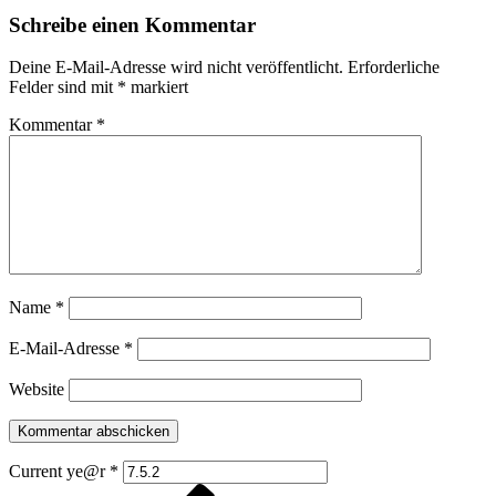
Schreibe einen Kommentar
Deine E-Mail-Adresse wird nicht veröffentlicht.
Erforderliche
Felder sind mit
*
markiert
Kommentar
*
Name
*
E-Mail-Adresse
*
Website
Current ye@r
*
Vorheriger