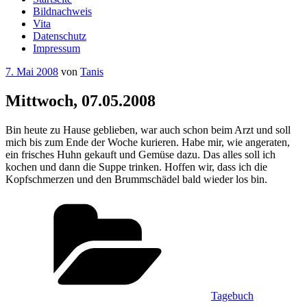
Bildnachweis
Vita
Datenschutz
Impressum
Veröffentlicht
7. Mai 2008
von
Tanis
am
Mittwoch, 07.05.2008
Bin heute zu Hause geblieben, war auch schon beim Arzt und soll
mich bis zum Ende der Woche kurieren. Habe mir, wie angeraten,
ein frisches Huhn gekauft und Gemüse dazu. Das alles soll ich
kochen und dann die Suppe trinken. Hoffen wir, dass ich die
Kopfschmerzen und den Brummschädel bald wieder los bin.
Kategorien
Tagebuch