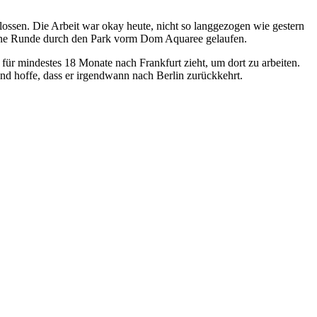
lossen. Die Arbeit war okay heute, nicht so langgezogen wie gestern
h eine Runde durch den Park vorm Dom Aquaree gelaufen.
ür mindestes 18 Monate nach Frankfurt zieht, um dort zu arbeiten.
und hoffe, dass er irgendwann nach Berlin zurückkehrt.