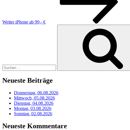
Weiter
iPhone ab 99,- €
Suchen
nach:
Neueste Beiträge
Donnerstag, 06.08.2026
Mittwoch, 05.08.2026
Dienstag, 04.08.2026
Montag, 03.08.2026
Sonntag, 02.08.2026
Neueste Kommentare