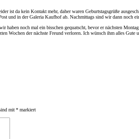
eider ist da kein Kontakt mehr, daher waren Geburtstagsgrüße ausgesch
en Post und in der Galeria Kaufhof ab. Nachmittags sind wir dann noc
r haben noch mal ein bisschen gequatscht, bevor er nächsten Montag f
etzten Wochen der nächste Freund verloren. Ich wünsch ihm alles Gute 
sind mit
*
markiert