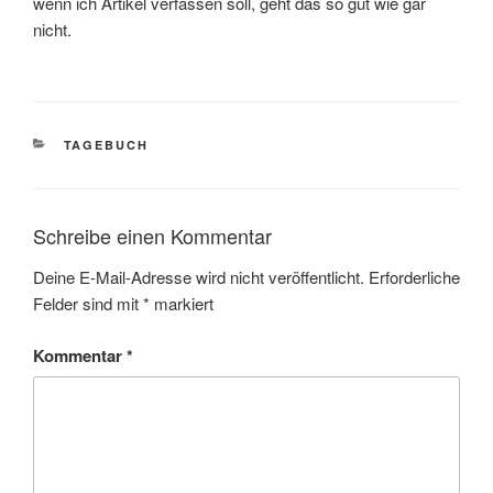
wenn ich Artikel verfassen soll, geht das so gut wie gar
nicht.
KATEGORIEN
TAGEBUCH
Schreibe einen Kommentar
Deine E-Mail-Adresse wird nicht veröffentlicht.
Erforderliche
Felder sind mit
*
markiert
Kommentar
*