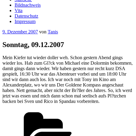
Bildnachweis
Vita
Datenschutz
Impressum
Veröffentlicht
9. Dezember 2007
von
Tanis
am
Sonntag, 09.12.2007
Mein Kiefer tut wieder doller weh. Schon gestern Abend gings
wieder los. Hab zum Gl?ck von Michael eine Dolormin bekommen,
damit gings dann wieder. Wir haben gestern nur recht kurz DSA
gespielt, 16:30 Uhr war das Abenteuer vorbei und um 18:00 Uhr
sind wir dann auch los. Ich war noch mit Tony im Kino am
Alexanderplatz, wo wir uns Der Goldene Kompass angeschaut
haben. Nett gemacht, aber nicht der Br?ller des Jahres. So, ich werd
jetzt was essen und mich dann schon mal seelisch aufs Pl?tzchen
backen bei Sven und Rico in Spandau vorbereiten.
Kategorien