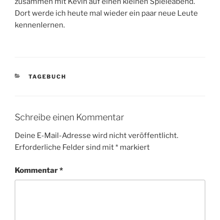
zusammen mit Kevin auf einen kleinen Spieleabend.
Dort werde ich heute mal wieder ein paar neue Leute
kennenlernen.
KATEGORIEN
TAGEBUCH
Schreibe einen Kommentar
Deine E-Mail-Adresse wird nicht veröffentlicht.
Erforderliche Felder sind mit
*
markiert
Kommentar
*