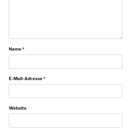
Name
*
E-Mail-Adresse
*
Website