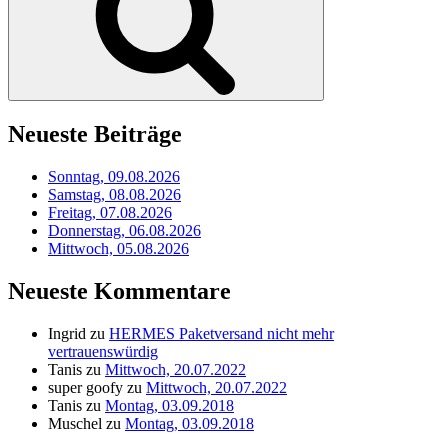
Neueste Beiträge
Sonntag, 09.08.2026
Samstag, 08.08.2026
Freitag, 07.08.2026
Donnerstag, 06.08.2026
Mittwoch, 05.08.2026
Neueste Kommentare
Ingrid
zu
HERMES Paketversand nicht mehr
vertrauenswürdig
Tanis
zu
Mittwoch, 20.07.2022
super goofy
zu
Mittwoch, 20.07.2022
Tanis
zu
Montag, 03.09.2018
Muschel
zu
Montag, 03.09.2018