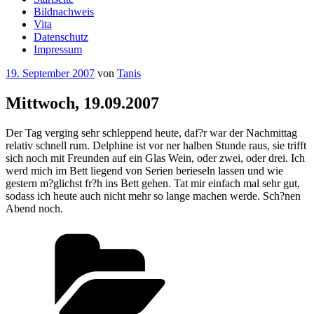
Bildnachweis
Vita
Datenschutz
Impressum
Veröffentlicht
19. September 2007
von
Tanis
am
Mittwoch, 19.09.2007
Der Tag verging sehr schleppend heute, daf?r war der Nachmittag
relativ schnell rum. Delphine ist vor ner halben Stunde raus, sie trifft
sich noch mit Freunden auf ein Glas Wein, oder zwei, oder drei. Ich
werd mich im Bett liegend von Serien berieseln lassen und wie
gestern m?glichst fr?h ins Bett gehen. Tat mir einfach mal sehr gut,
sodass ich heute auch nicht mehr so lange machen werde. Sch?nen
Abend noch.
Kategorien