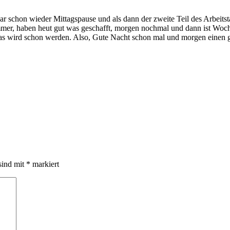
r schon wieder Mittagspause und als dann der zweite Teil des Arbeitst
immer, haben heut gut was geschafft, morgen nochmal und dann ist Woc
r das wird schon werden. Also, Gute Nacht schon mal und morgen einen 
sind mit
*
markiert