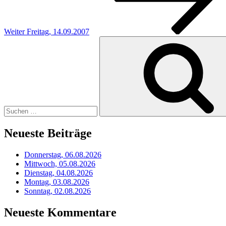
Weiter
Freitag, 14.09.2007
Suchen
nach:
Neueste Beiträge
Donnerstag, 06.08.2026
Mittwoch, 05.08.2026
Dienstag, 04.08.2026
Montag, 03.08.2026
Sonntag, 02.08.2026
Neueste Kommentare