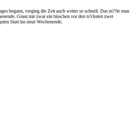
ages begann, verging die Zeit auch weiter so schnell. Das m??te man
henende. Graut mir zwar ein bisschen vor den n?chsten zwei
guten Start ins neue Wochenende.