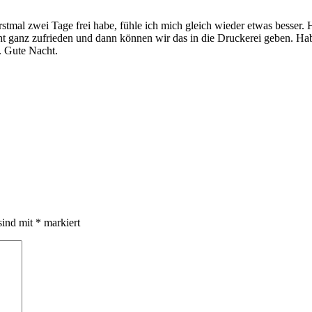
erstmal zwei Tage frei habe, fühle ich mich gleich wieder etwas besser
cht ganz zufrieden und dann können wir das in die Druckerei geben. H
. Gute Nacht.
sind mit
*
markiert