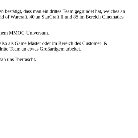
en bestätigt, dass man ein drittes Team gegründet hat, welches an
ld of Warcraft, 40 an StarCraft II und 85 im Bereich Cinematics
 in einem MMOG Universum.
, also als Game Master oder im Bereich des Customer- &
ritte Team an etwas Großartigem arbeitet.
man uns ?berrascht.