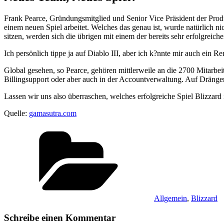
Frank Pearce, Gründungsmitglied und Senior Vice Präsident der Prod
einem neuen Spiel arbeitet. Welches das genau ist, wurde natürlich n
sitzen, werden sich die übrigen mit einem der bereits sehr erfolgreich
Ich persönlich tippe ja auf Diablo III, aber ich k?nnte mir auch ein
Global gesehen, so Pearce, gehören mittlerweile an die 2700 Mitarbe
Billingsupport oder aber auch in der Accountverwaltung. Auf Drängen 
Lassen wir uns also überraschen, welches erfolgreiche Spiel Blizzar
Quelle:
gamasutra.com
Kategorien
Allgemein
,
Blizzard
Schreibe einen Kommentar