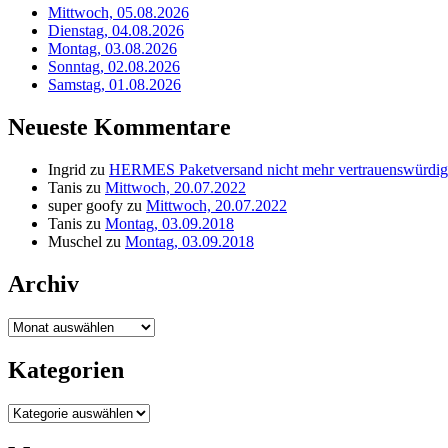
Mittwoch, 05.08.2026
Dienstag, 04.08.2026
Montag, 03.08.2026
Sonntag, 02.08.2026
Samstag, 01.08.2026
Neueste Kommentare
Ingrid
zu
HERMES Paketversand nicht mehr vertrauenswürdig
Tanis
zu
Mittwoch, 20.07.2022
super goofy
zu
Mittwoch, 20.07.2022
Tanis
zu
Montag, 03.09.2018
Muschel
zu
Montag, 03.09.2018
Archiv
Archiv
Kategorien
Kategorien