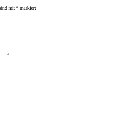
sind mit
*
markiert