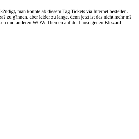
?ndigt, man konnte ab diesem Tag Tickets via Internet bestellen.
a? zu g?nnen, aber leider zu lange, denn jetzt ist das nicht mehr m?
 diesen und anderen WOW Themen auf der hauseigenen Blizzard