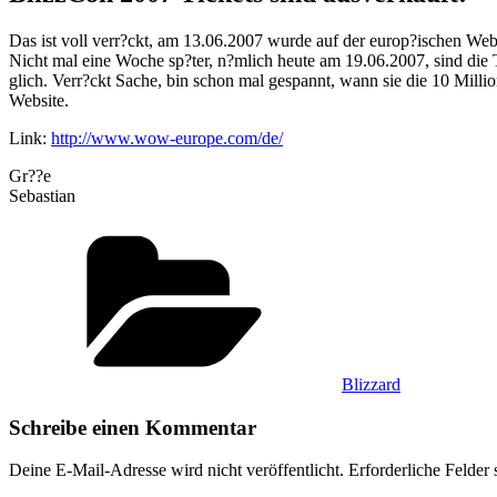
Das ist voll verr?ckt, am 13.06.2007 wurde auf der europ?ischen Webs
Nicht mal eine Woche sp?ter, n?mlich heute am 19.06.2007, sind die Ti
glich. Verr?ckt Sache, bin schon mal gespannt, wann sie die 10 Mi
Website.
Link:
http://www.wow-europe.com/de/
Gr??e
Sebastian
Kategorien
Blizzard
Schreibe einen Kommentar
Deine E-Mail-Adresse wird nicht veröffentlicht.
Erforderliche Felder 