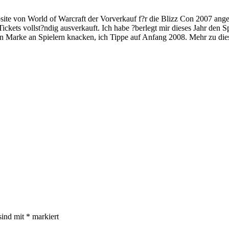
ite von World of Warcraft der Vorverkauf f?r die Blizz Con 2007 angek
ckets vollst?ndig ausverkauft. Ich habe ?berlegt mir dieses Jahr den Sp
llion Marke an Spielern knacken, ich Tippe auf Anfang 2008. Mehr zu
sind mit
*
markiert