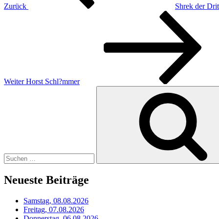
Zurück
Shrek der Drit
Nächster
Beitrag
Weiter
Horst Schl?mmer
Suchen
nach:
Neueste Beiträge
Samstag, 08.08.2026
Freitag, 07.08.2026
Donnerstag, 06.08.2026