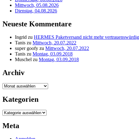
Mittwoch, 05.08.2026
Dienstag, 04.08.2026
Neueste Kommentare
Ingrid
zu
HERMES Paketversand nicht mehr vertrauenswürdig
Tanis
zu
Mittwoch, 20.07.2022
super goofy
zu
Mittwoch, 20.07.2022
Tanis
zu
Montag, 03.09.2018
Muschel
zu
Montag, 03.09.2018
Archiv
Archiv
Kategorien
Kategorien
Meta
Anmelden