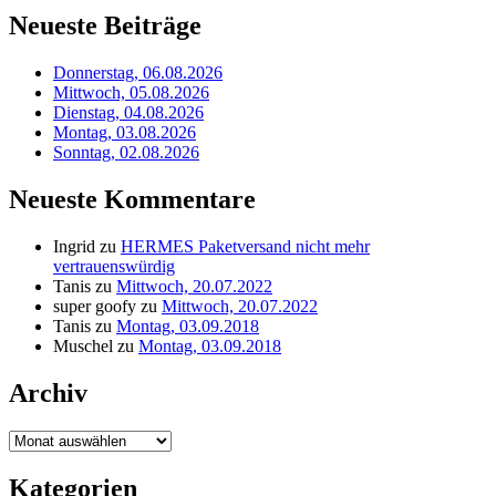
Neueste Beiträge
Donnerstag, 06.08.2026
Mittwoch, 05.08.2026
Dienstag, 04.08.2026
Montag, 03.08.2026
Sonntag, 02.08.2026
Neueste Kommentare
Ingrid
zu
HERMES Paketversand nicht mehr
vertrauenswürdig
Tanis
zu
Mittwoch, 20.07.2022
super goofy
zu
Mittwoch, 20.07.2022
Tanis
zu
Montag, 03.09.2018
Muschel
zu
Montag, 03.09.2018
Archiv
Archiv
Kategorien