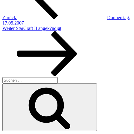
Zurück
Donnerstag,
17.05.2007
Nächster
Weiter
StarCraft II angek?ndigt
Beitrag
Suchen
nach:
Suchen