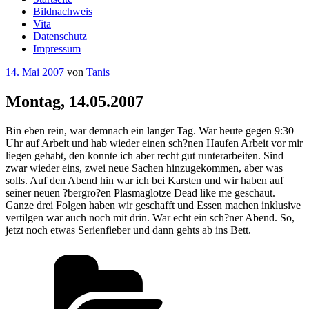
Bildnachweis
Vita
Datenschutz
Impressum
Veröffentlicht
14. Mai 2007
von
Tanis
am
Montag, 14.05.2007
Bin eben rein, war demnach ein langer Tag. War heute gegen 9:30
Uhr auf Arbeit und hab wieder einen sch?nen Haufen Arbeit vor mir
liegen gehabt, den konnte ich aber recht gut runterarbeiten. Sind
zwar wieder eins, zwei neue Sachen hinzugekommen, aber was
solls. Auf den Abend hin war ich bei Karsten und wir haben auf
seiner neuen ?bergro?en Plasmaglotze Dead like me geschaut.
Ganze drei Folgen haben wir geschafft und Essen machen inklusive
vertilgen war auch noch mit drin. War echt ein sch?ner Abend. So,
jetzt noch etwas Serienfieber und dann gehts ab ins Bett.
Kategorien