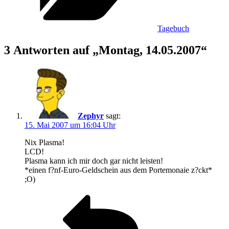
Tagebuch
3 Antworten auf „Montag, 14.05.2007“
Zephyr
sagt:
15. Mai 2007 um 16:04 Uhr
Nix Plasma!
LCD!
Plasma kann ich mir doch gar nicht leisten!
*einen f?nf-Euro-Geldschein aus dem Portemonaie z?ckt*
;O)