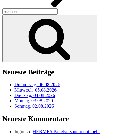
Suchen
nach:
Suchen
Neueste Beiträge
Donnerstag, 06.08.2026
Mittwoch, 05.08.2026
Dienstag, 04.08.2026
Montag, 03.08.2026
Sonntag, 02.08.2026
Neueste Kommentare
Ingrid
zu
HERMES Paketversand nicht mehr