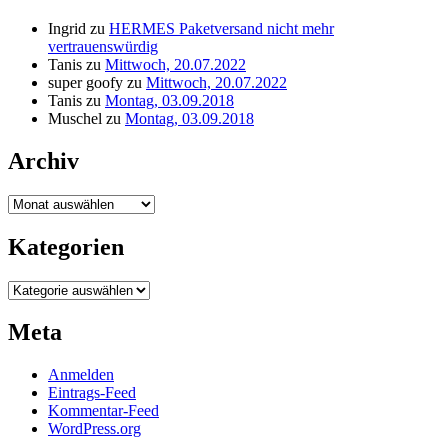
Ingrid
zu
HERMES Paketversand nicht mehr
vertrauenswürdig
Tanis
zu
Mittwoch, 20.07.2022
super goofy
zu
Mittwoch, 20.07.2022
Tanis
zu
Montag, 03.09.2018
Muschel
zu
Montag, 03.09.2018
Archiv
Archiv
Kategorien
Kategorien
Meta
Anmelden
Eintrags-Feed
Kommentar-Feed
WordPress.org