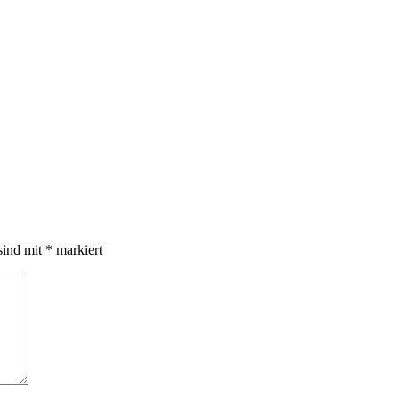
sind mit
*
markiert