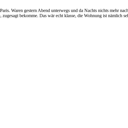
ris. Waren gestern Abend unterwegs und da Nachts nichts mehr nach Veli
be, zugesagt bekomme. Das wär echt klasse, die Wohnung ist nämlich se