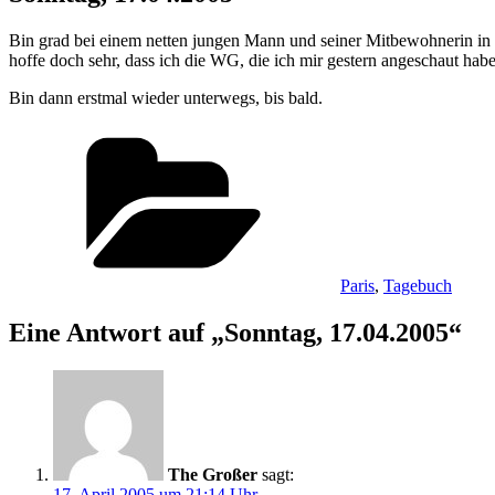
Bin grad bei einem netten jungen Mann und seiner Mitbewohnerin in Pa
hoffe doch sehr, dass ich die WG, die ich mir gestern angeschaut ha
Bin dann erstmal wieder unterwegs, bis bald.
Kategorien
Paris
,
Tagebuch
Eine Antwort auf „Sonntag, 17.04.2005“
The Großer
sagt:
17. April 2005 um 21:14 Uhr