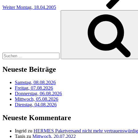
Weiter
Montag, 18.04.2005
Suchen
nach:
Neueste Beiträge
Samstag, 08.08.2026
Freitag, 07.08.2026
Donnerstag, 06.08.2026
Mittwoch, 05.08.2026
Dienstag, 04.08.2026
Neueste Kommentare
Ingrid
zu
HERMES Paketversand nicht mehr vertrauenswürdig
Tanis
zu
Mittwoch, 20.07.2022