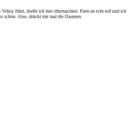
zy führt, durfte ich hier übernachten. Paris ist echt toll und ich
hr schön. Also, drückt mir mal die Daumen.