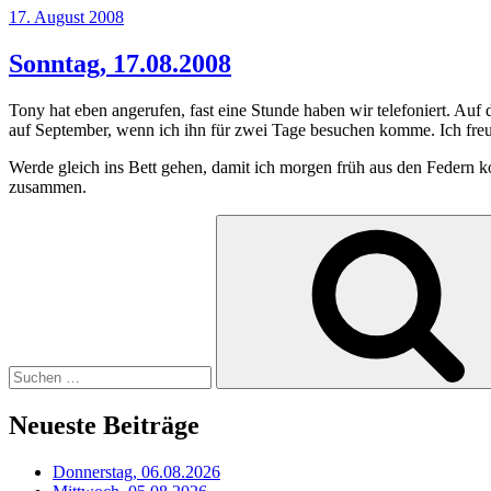
Veröffentlicht
17. August 2008
am
Sonntag, 17.08.2008
Tony hat eben angerufen, fast eine Stunde haben wir telefoniert. Auf de
auf September, wenn ich ihn für zwei Tage besuchen komme. Ich freue m
Werde gleich ins Bett gehen, damit ich morgen früh aus den Federn k
zusammen.
Suchen
nach:
Neueste Beiträge
Donnerstag, 06.08.2026