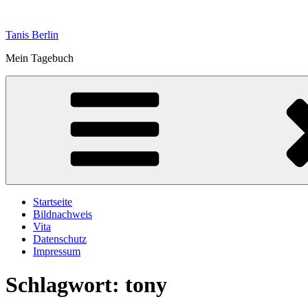
Zum
Inhalt
Tanis Berlin
springen
Mein Tagebuch
Startseite
Bildnachweis
Vita
Datenschutz
Impressum
Schlagwort:
tony