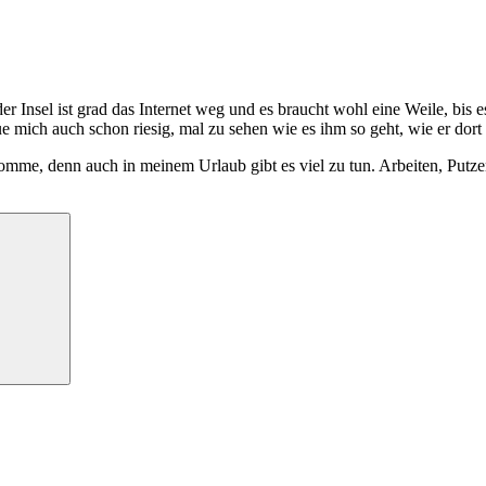
r Insel ist grad das Internet weg und es braucht wohl eine Weile, bis es
ich auch schon riesig, mal zu sehen wie es ihm so geht, wie er dort le
omme, denn auch in meinem Urlaub gibt es viel zu tun. Arbeiten, Putze
Suchen