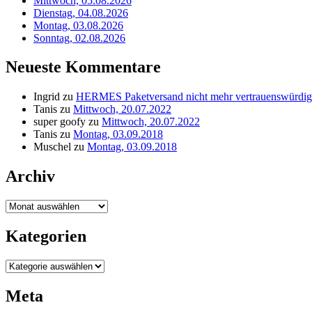
Mittwoch, 05.08.2026
Dienstag, 04.08.2026
Montag, 03.08.2026
Sonntag, 02.08.2026
Neueste Kommentare
Ingrid
zu
HERMES Paketversand nicht mehr vertrauenswürdig
Tanis
zu
Mittwoch, 20.07.2022
super goofy
zu
Mittwoch, 20.07.2022
Tanis
zu
Montag, 03.09.2018
Muschel
zu
Montag, 03.09.2018
Archiv
Archiv
Kategorien
Kategorien
Meta