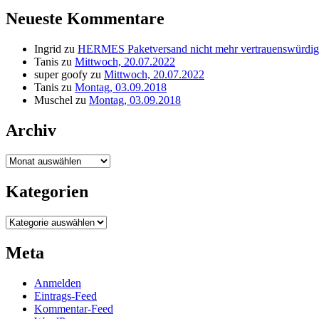
Neueste Kommentare
Ingrid
zu
HERMES Paketversand nicht mehr vertrauenswürdig
Tanis
zu
Mittwoch, 20.07.2022
super goofy
zu
Mittwoch, 20.07.2022
Tanis
zu
Montag, 03.09.2018
Muschel
zu
Montag, 03.09.2018
Archiv
Archiv
Kategorien
Kategorien
Meta
Anmelden
Eintrags-Feed
Kommentar-Feed