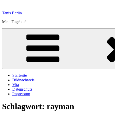
Zum
Inhalt
Tanis Berlin
springen
Mein Tagebuch
Startseite
Bildnachweis
Vita
Datenschutz
Impressum
Schlagwort:
rayman