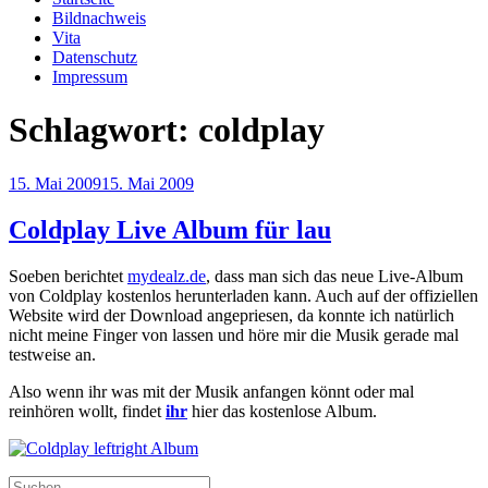
Bildnachweis
Vita
Datenschutz
Impressum
Schlagwort:
coldplay
Veröffentlicht
15. Mai 2009
15. Mai 2009
am
Coldplay Live Album für lau
Soeben berichtet
mydealz.de
, dass man sich das neue Live-Album
von Coldplay kostenlos herunterladen kann. Auch auf der offiziellen
Website wird der Download angepriesen, da konnte ich natürlich
nicht meine Finger von lassen und höre mir die Musik gerade mal
testweise an.
Also wenn ihr was mit der Musik anfangen könnt oder mal
reinhören wollt, findet
ihr
hier das kostenlose Album.
Suchen