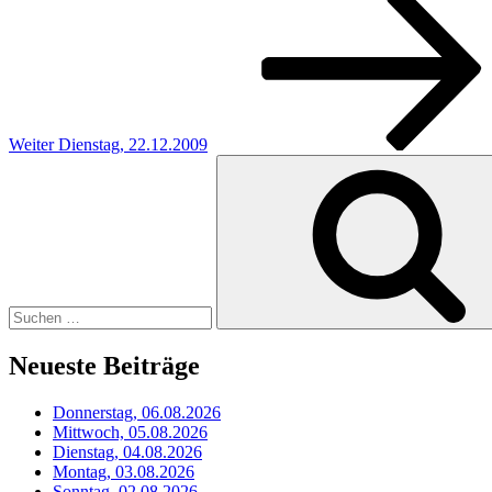
Beitrag
Weiter
Dienstag, 22.12.2009
Suchen
nach:
Neueste Beiträge
Donnerstag, 06.08.2026
Mittwoch, 05.08.2026
Dienstag, 04.08.2026
Montag, 03.08.2026
Sonntag, 02.08.2026