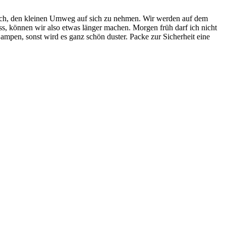
dlich, den kleinen Umweg auf sich zu nehmen. Wir werden auf dem
s, können wir also etwas länger machen. Morgen früh darf ich nicht
en, sonst wird es ganz schön duster. Packe zur Sicherheit eine