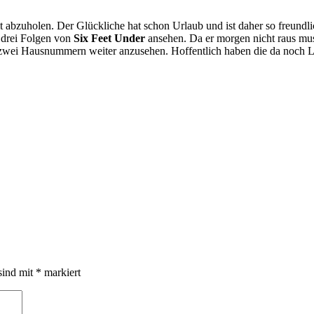
t abzuholen. Der Glückliche hat schon Urlaub und ist daher so freun
 drei Folgen von
Six Feet Under
ansehen. Da er morgen nicht raus mus
ei Hausnummern weiter anzusehen. Hoffentlich haben die da noch Lamp
sind mit
*
markiert