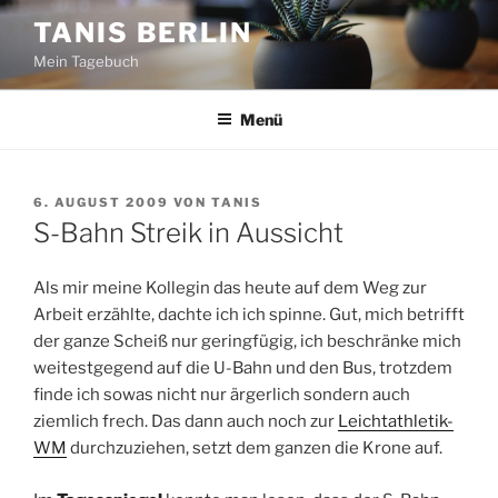
Zum
TANIS BERLIN
Inhalt
Mein Tagebuch
springen
Menü
VERÖFFENTLICHT
6. AUGUST 2009
VON
TANIS
AM
S-Bahn Streik in Aussicht
Als mir meine Kollegin das heute auf dem Weg zur
Arbeit erzählte, dachte ich ich spinne. Gut, mich betrifft
der ganze Scheiß nur geringfügig, ich beschränke mich
weitestgegend auf die U-Bahn und den Bus, trotzdem
finde ich sowas nicht nur ärgerlich sondern auch
ziemlich frech. Das dann auch noch zur
Leichtathletik-
WM
durchzuziehen, setzt dem ganzen die Krone auf.