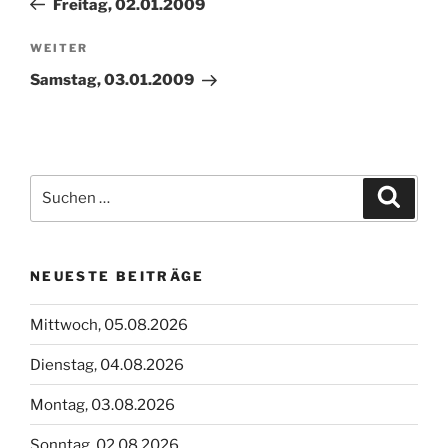
Freitag, 02.01.2009
Nächster
WEITER
Beitrag
Samstag, 03.01.2009
Suchen
Suche
nach:
NEUESTE BEITRÄGE
Mittwoch, 05.08.2026
Dienstag, 04.08.2026
Montag, 03.08.2026
Sonntag, 02.08.2026