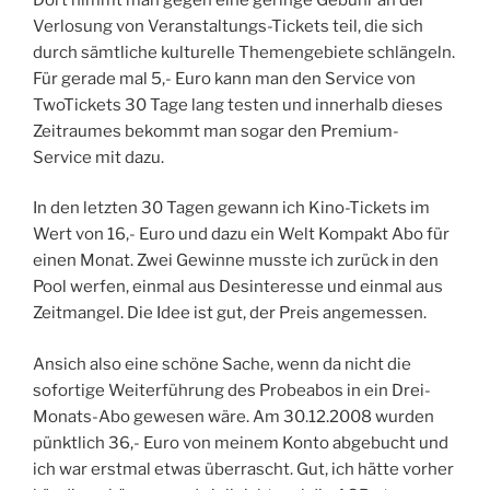
Verlosung von Veranstaltungs-Tickets teil, die sich
durch sämtliche kulturelle Themengebiete schlängeln.
Für gerade mal 5,- Euro kann man den Service von
TwoTickets 30 Tage lang testen und innerhalb dieses
Zeitraumes bekommt man sogar den Premium-
Service mit dazu.
In den letzten 30 Tagen gewann ich Kino-Tickets im
Wert von 16,- Euro und dazu ein Welt Kompakt Abo für
einen Monat. Zwei Gewinne musste ich zurück in den
Pool werfen, einmal aus Desinteresse und einmal aus
Zeitmangel. Die Idee ist gut, der Preis angemessen.
Ansich also eine schöne Sache, wenn da nicht die
sofortige Weiterführung des Probeabos in ein Drei-
Monats-Abo gewesen wäre. Am 30.12.2008 wurden
pünktlich 36,- Euro von meinem Konto abgebucht und
ich war erstmal etwas überrascht. Gut, ich hätte vorher