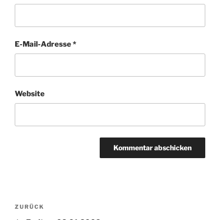
E-Mail-Adresse
*
Website
Beitragsnavigation
Vorheriger
ZURÜCK
Beitrag