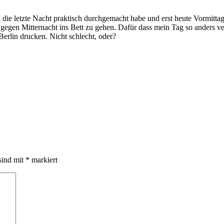
die letzte Nacht praktisch durchgemacht habe und erst heute Vormittag
gen Mitternacht ins Bett zu gehen. Dafür dass mein Tag so anders verla
Berlin drucken. Nicht schlecht, oder?
sind mit
*
markiert