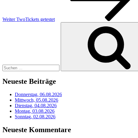
Weiter
TwoTickets getestet
Suchen
nach:
Neueste Beiträge
Donnerstag, 06.08.2026
Mittwoch, 05.08.2026
Dienstag, 04.08.2026
Montag, 03.08.2026
Sonntag, 02.08.2026
Neueste Kommentare